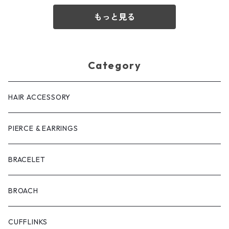
もっと見る
Category
HAIR ACCESSORY
PIERCE & EARRINGS
BRACELET
BROACH
CUFFLINKS