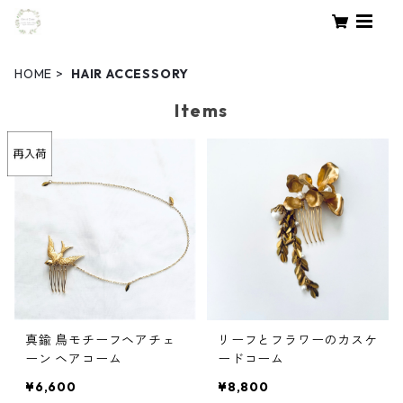
HOME
HAIR ACCESSORY
Items
真鍮 鳥モチーフヘアチェ
リーフとフラワーのカスケ
ーン ヘアコーム
ードコーム
¥6,600
¥8,800