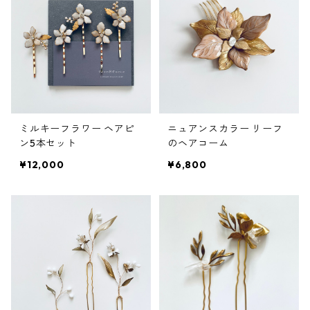
ミルキーフラワー ヘアピ
ニュアンスカラー リーフ
ン5本セット
のヘアコーム
¥12,000
¥6,800