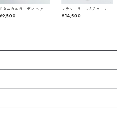
ボタニカルガーデン ヘアコ
フラワーリーフ&チェーンの
ーム
ヘアジュエリー
¥9,500
¥14,500