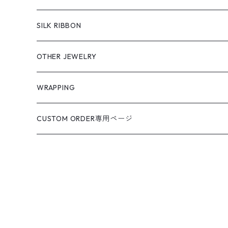
SILK RIBBON
OTHER JEWELRY
WRAPPING
CUSTOM ORDER専用ページ