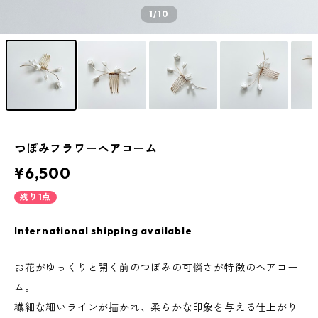
1
/10
つぼみフラワーヘアコーム
¥6,500
残り1点
International shipping available
お花がゆっくりと開く前のつぼみの可憐さが特徴のヘアコー
ム。
繊細な細いラインが描かれ、柔らかな印象を与える仕上がり