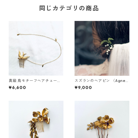
同じカテゴリの商品
真鍮 鳥モチーフヘアチェーン
スズランのヘアピン 〈Agnes
ヘアコーム
WALKER〉
¥6,600
¥9,000