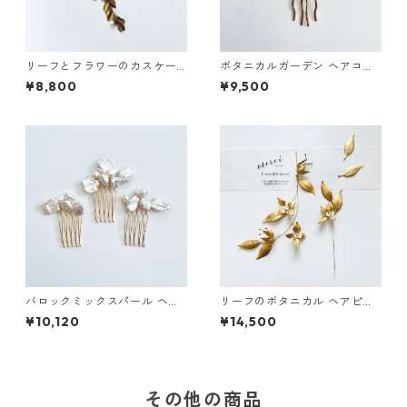
リーフとフラワーのカスケー
ボタニカルガーデン ヘアコー
ドコーム
ム
¥8,800
¥9,500
バロックミックスパール ヘア
リーフのボタニカル ヘアピー
コーム
ス&ピンセット
¥10,120
¥14,500
その他の商品