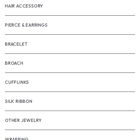
HAIR ACCESSORY
PIERCE & EARRINGS
BRACELET
BROACH
CUFFLINKS
SILK RIBBON
OTHER JEWELRY
WRAPPING