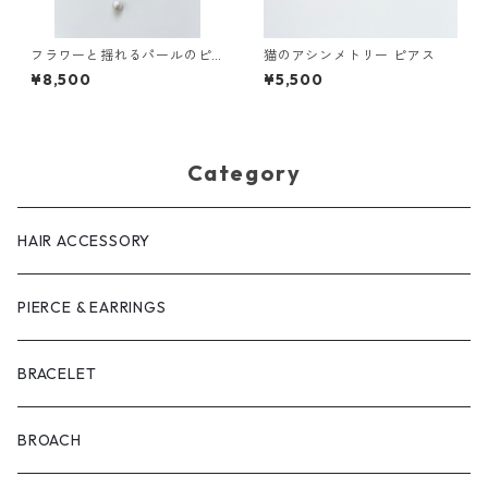
フラワーと揺れるパールのピ
猫のアシンメトリー ピアス
アス
¥8,500
¥5,500
Category
HAIR ACCESSORY
PIERCE & EARRINGS
BRACELET
BROACH