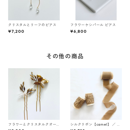
クリスタルとリーフのピアス
フラワーケシパール ピアス
¥7,200
¥6,800
その他の商品
フラワーとクリスタルクオー
シルクリボン【camel】 ／ 3c
ツ ヘアピン2本セット
m×5m 木製スプール付