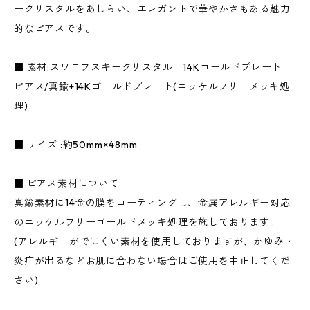
ークリスタルをあしらい、エレガントで華やかさもある魅力
的なピアスです。
■ 素材:スワロフスキークリスタル 14Kコールドプレート
ピアス/真鍮+14Kゴールドプレート(ニッケルフリーメッキ処
理)
■ サイズ :約50mm×48mm
■ ピアス素材について
真鍮素材に14金の膜をコーティングし、金属アレルギー対応
のニッケルフリーゴールドメッキ処理を施しております。
(アレルギーがでにくい素材を使用しておりますが、かゆみ・
炎症が出るなどお肌に合わない場合はご使用を中止してくだ
さい)