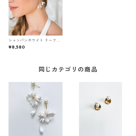
シャンパンホワイト リーフ ピ
アス
¥8,580
同じカテゴリの商品