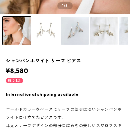
1
/6
シャンパンホワイト リーフ ピアス
¥8,580
残り1点
International shipping available
ゴールドカラーをベースにリーフの部分は淡いシャンパンホ
ワイトに仕立てたピアスです。
耳元とリーフデザインの部分に煌めきの美しいスワロフスキ