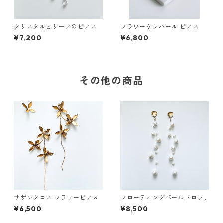
クリスタルとリーフのピアス
フラワーケシパール ピアス
¥7,200
¥6,800
その他の商品
サザンクロス フラワーピアス
フローティングパールドロッ
プピアス
¥6,500
¥8,500