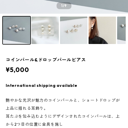
1
/9
コインパール&ドロップパールピアス
¥5,000
International shipping available
艶やかな光沢が魅力のコインパールと、ショートドロップが
上品に揺れる耳飾り。
耳たぶを包み込むようにデザインされたコインパールは、上
から2つ目の位置に金具を施し