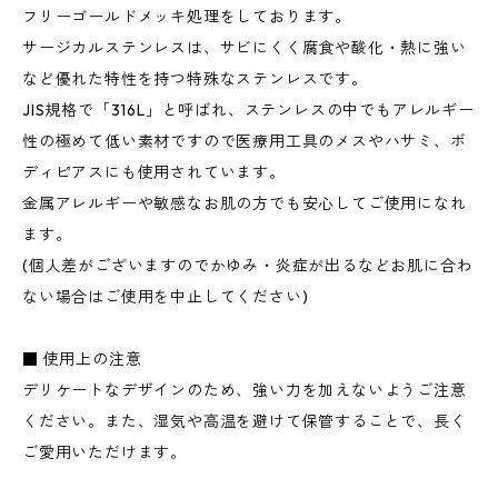
フリーゴールドメッキ処理をしております。
サージカルステンレスは、サビにくく腐食や酸化・熱に強い
など優れた特性を持つ特殊なステンレスです。
JIS規格で「316L」と呼ばれ、ステンレスの中でもアレルギー
性の極めて低い素材ですので医療用工具のメスやハサミ、ボ
ディピアスにも使用されています。
金属アレルギーや敏感なお肌の方でも安心してご使用になれ
ます。
(個人差がございますのでかゆみ・炎症が出るなどお肌に合わ
ない場合はご使用を中止してください)
■ 使用上の注意
デリケートなデザインのため、強い力を加えないようご注意
ください。また、湿気や高温を避けて保管することで、長く
ご愛用いただけます。