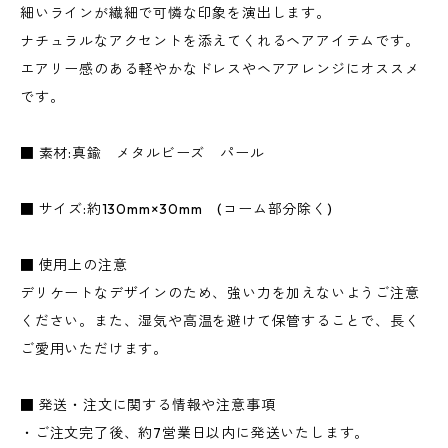
細いラインが繊細で可憐な印象を演出します。
ナチュラルなアクセントを添えてくれるヘアアイテムです。
エアリー感のある軽やかなドレスやヘアアレンジにオススメ
です。
■ 素材:真鍮 メタルビーズ パール
■ サイズ:約130mm×30mm (コーム部分除く)
■ 使用上の注意
デリケートなデザインのため、強い力を加えないようご注意
ください。また、湿気や高温を避けて保管することで、長く
ご愛用いただけます。
■ 発送・注文に関する情報や注意事項
・ご注文完了後、約7営業日以内に発送いたします。