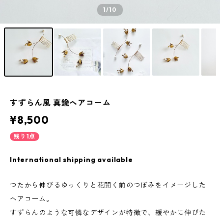
1
/10
すずらん風 真鍮ヘアコーム
¥8,500
残り1点
International shipping available
つたから伸びるゆっくりと花開く前のつぼみをイメージした
ヘアコーム。
すずらんのような可憐なデザインが特徴で、緩やかに伸びた