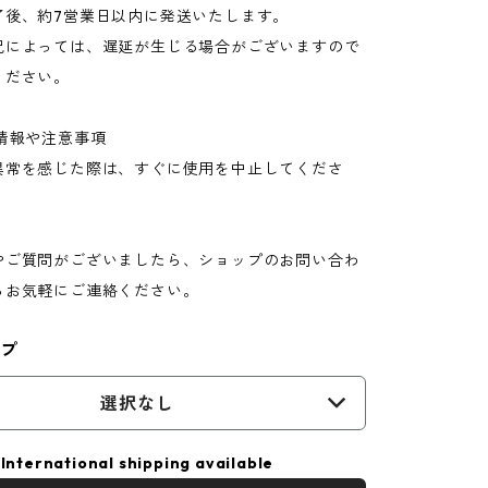
了後、約7営業日以内に発送いたします。
況によっては、遅延が生じる場合がございますので
ください。
情報や注意事項
異常を感じた際は、すぐに使用を中止してくださ
やご質問がございましたら、ショップのお問い合わ
らお気軽にご連絡ください。
イプ
選択なし
International shipping available