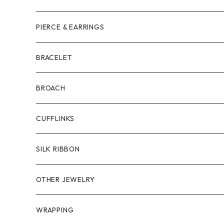
PIERCE & EARRINGS
BRACELET
BROACH
CUFFLINKS
SILK RIBBON
OTHER JEWELRY
WRAPPING