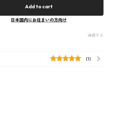
Add to cart
日本国内にお住まいの方向け
通報する
(1)