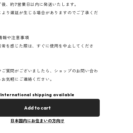
了後、約7営業日以内に発送いたします。
により遅延が生じる場合がありますのでご了承くだ
情報や注意事項
異常を感じた際は、すぐに使用を中止してくださ
やご質問がございましたら、ショップのお問い合わ
らお気軽にご連絡ください。
International shipping available
Add to cart
日本国内にお住まいの方向け