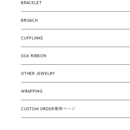
BRACELET
BROACH
CUFFLINKS
SILK RIBBON
OTHER JEWELRY
WRAPPING
CUSTOM ORDER専用ページ