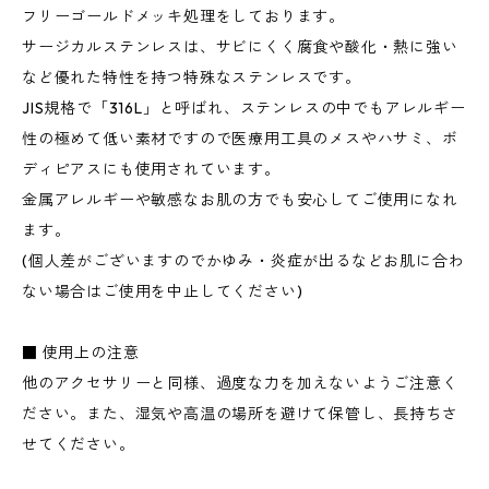
フリーゴールドメッキ処理をしております。
サージカルステンレスは、サビにくく腐食や酸化・熱に強い
など優れた特性を持つ特殊なステンレスです。
JIS規格で「316L」と呼ばれ、ステンレスの中でもアレルギー
性の極めて低い素材ですので医療用工具のメスやハサミ、ボ
ディピアスにも使用されています。
金属アレルギーや敏感なお肌の方でも安心してご使用になれ
ます。
(個人差がございますのでかゆみ・炎症が出るなどお肌に合わ
ない場合はご使用を中止してください)
■ 使用上の注意
他のアクセサリーと同様、過度な力を加えないようご注意く
ださい。また、湿気や高温の場所を避けて保管し、長持ちさ
せてください。