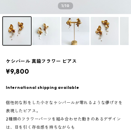
1
/10
ケシパール 真鍮フラワー ピアス
¥9,800
International shipping available
個性的な形をした小さなケシパールが零れるような儚げさを
表現したピアス。
2種類のフラワーパーツを組み合わせた動きのあるデザイン
は、目を引く存在感を持ちながらも