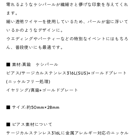
零れるようなケシパールが繊細さと儚げな印象を与えてくれ
ます。
細い透明ワイヤーを使用しているため、パールが宙に浮いて
いるかのようなデザインに。
ウエディングやパーティーなどの特別なイベントにはもちろ
ん、普段使いにも最適です。
■ 素材:真鍮 ケシパール
ピアス/サージカルステンレス316L(SUS)+ゴールドプレート
(ニッケルフリー処理)
イヤリング/真鍮+ゴールドプレート
■ サイズ:約50mm×28mm
■ ピアス素材について
サージカルステンレス316Lに金属アレルギー対応のニッケル