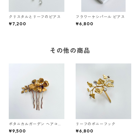
クリスタルとリーフのピアス
フラワーケシパール ピアス
¥7,200
¥6,800
その他の商品
ボタニカルガーデン ヘアコー
リーフのポニーフック
ム
¥9,500
¥6,800