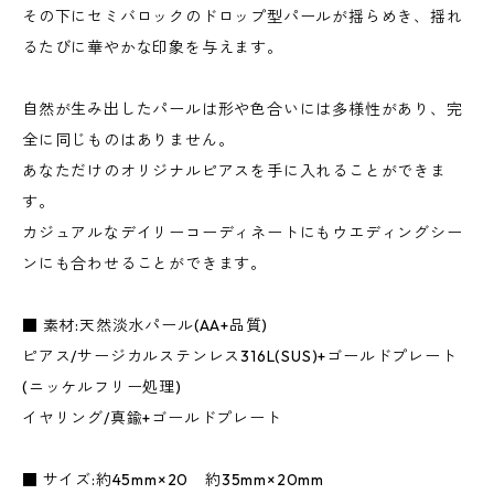
その下にセミバロックのドロップ型パールが揺らめき、揺れ
るたびに華やかな印象を与えます。
自然が生み出したパールは形や色合いには多様性があり、完
全に同じものはありません。
あなただけのオリジナルピアスを手に入れることができま
す。
カジュアルなデイリーコーディネートにもウエディングシー
ンにも合わせることができます。
■ 素材:天然淡水パール(AA+品質)
ピアス/サージカルステンレス316L(SUS)+ゴールドプレート
(ニッケルフリー処理)
イヤリング/真鍮+ゴールドプレート
■ サイズ:約45mm×20 約35mm×20mm