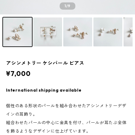
1
/9
アシンメトリー ケシパール ピアス
¥7,000
International shipping available
個性のある形状のパールを組み合わせたアシンメトリーデザ
インの耳飾り。
組合わせたパールの中心に金具を付け、パールが耳たぶ全体
を飾るようなデザインに仕上げています。