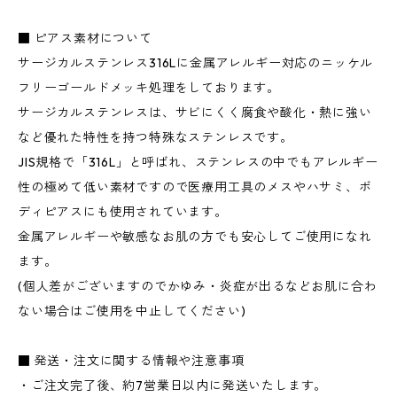
■ ピアス素材について
サージカルステンレス316Lに金属アレルギー対応のニッケル
フリーゴールドメッキ処理をしております。
サージカルステンレスは、サビにくく腐食や酸化・熱に強い
など優れた特性を持つ特殊なステンレスです。
JIS規格で「316L」と呼ばれ、ステンレスの中でもアレルギー
性の極めて低い素材ですので医療用工具のメスやハサミ、ボ
ディピアスにも使用されています。
金属アレルギーや敏感なお肌の方でも安心してご使用になれ
ます。
(個人差がございますのでかゆみ・炎症が出るなどお肌に合わ
ない場合はご使用を中止してください)
■ 発送・注文に関する情報や注意事項
・ご注文完了後、約7営業日以内に発送いたします。