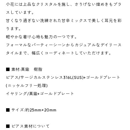
小花には上品なクリスタルを施し、さりげない煌めきもプラ
スしています。
甘くなり過ぎない洗練された甘辛ミックスで美しく耳元を彩
ります。
軽やかな着け心地も魅力の一つです。
フォーマルなパーティーシーンからカジュアルなデイリース
タイルまで、幅広くコーディネートしていただけます。
■ 素材:真鍮 樹脂
ピアス/サージカルステンレス316L(SUS)+ゴールドプレート
(ニッケルフリー処理)
イヤリング/真鍮+ゴールドプレート
■ サイズ:約25mm×20mm
■ ピアス素材について