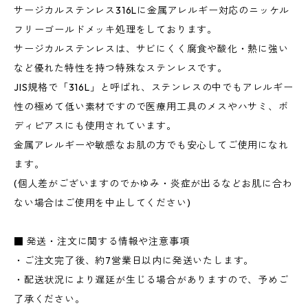
サージカルステンレス316Lに金属アレルギー対応のニッケル
フリーゴールドメッキ処理をしております。
サージカルステンレスは、サビにくく腐食や酸化・熱に強い
など優れた特性を持つ特殊なステンレスです。
JIS規格で「316L」と呼ばれ、ステンレスの中でもアレルギー
性の極めて低い素材ですので医療用工具のメスやハサミ、ボ
ディピアスにも使用されています。
金属アレルギーや敏感なお肌の方でも安心してご使用になれ
ます。
(個人差がございますのでかゆみ・炎症が出るなどお肌に合わ
ない場合はご使用を中止してください)
■ 発送・注文に関する情報や注意事項
・ご注文完了後、約7営業日以内に発送いたします。
・配送状況により遅延が生じる場合がありますので、予めご
了承ください。