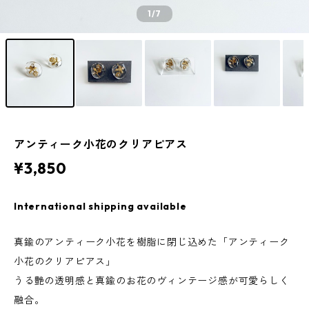
1
/7
アンティーク小花のクリアピアス
¥3,850
International shipping available
真鍮のアンティーク小花を樹脂に閉じ込めた「アンティーク
小花のクリアピアス」
うる艶の透明感と真鍮のお花のヴィンテージ感が可愛らしく
融合。