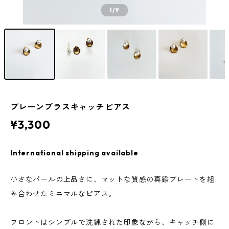
1
/9
プレーンブラスキャッチピアス
¥3,300
International shipping available
小さなパールの上品さに、マットな質感の真鍮プレートを組
み合わせたミニマルなピアス。
フロントはシンプルで洗練された印象ながら、キャッチ側に