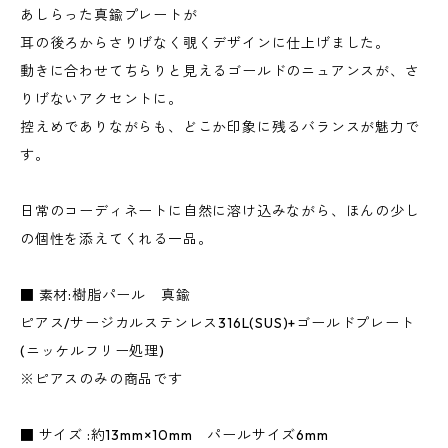
あしらった真鍮プレートが
耳の後ろからさりげなく覗くデザインに仕上げました。
動きに合わせてちらりと見えるゴールドのニュアンスが、さ
りげないアクセントに。
控えめでありながらも、どこか印象に残るバランスが魅力で
す。
日常のコーディネートに自然に溶け込みながら、ほんの少し
の個性を添えてくれる一品。
■ 素材:樹脂パール 真鍮
ピアス/サージカルステンレス316L(SUS)+ゴールドプレート
(ニッケルフリー処理)
※ピアスのみの商品です
■ サイズ :約13mm×10mm パールサイズ6mm