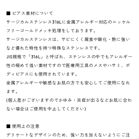
■ ピアス素材について
サージカルステンレス316Lに金属アレルギー対応のニッケル
フリーゴールドメッキ処理をしております。
サージカルステンレスは、サビにくく腐食や酸化・熱に強い
など優れた特性を持つ特殊なステンレスです。
JIS規格で「316L」と呼ばれ、ステンレスの中でもアレルギー
性の極めて低い素材ですので医療用工具のメスやハサミ、ボ
ディピアスにも使用されています。
金属アレルギーや敏感なお肌の方でも安心してご使用になれ
ます。
(個人差がございますのでかゆみ・炎症が出るなどお肌に合わ
ない場合はご使用を中止してください)
■ 使用上の注意
デリケートなデザインのため、強い力を加えないようにご注