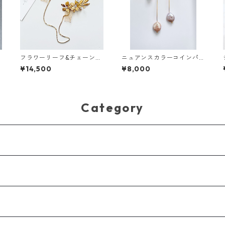
フラワーリーフ&チェーンの
ニュアンスカラーコインパ
ヘアジュエリー
ール2wayピアス
¥14,500
¥8,000
Category