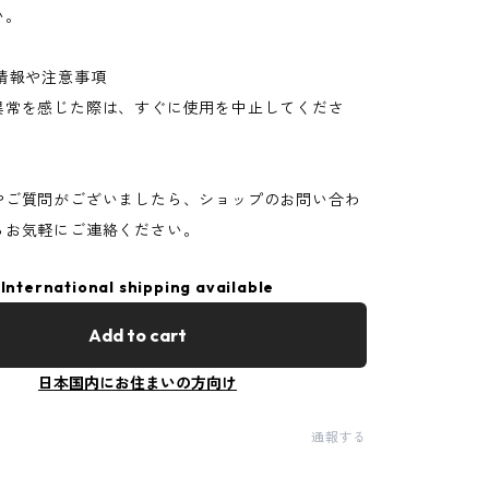
い。
情報や注意事項
異常を感じた際は、すぐに使用を中止してくださ
やご質問がございましたら、ショップのお問い合わ
らお気軽にご連絡ください。
International shipping available
Add to cart
日本国内にお住まいの方向け
通報する