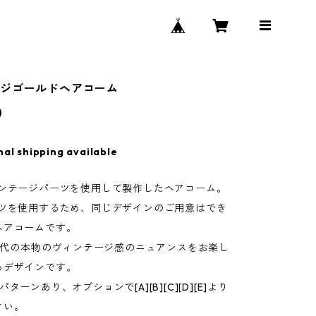
ジゴールドヘアコーム
0
nal shipping available
ィンテージパーツを使用して製作したヘアコーム。
ーツを使用するため、同じデザインのご用意はでき
ヘアコームです。
0年代の本物のヴィンテージ感のニュアンスをお楽し
るデザインです。
ターンあり、オプションで[A][B][C][D][E]より
さい。