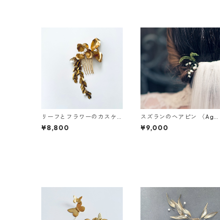
リーフとフラワーのカスケ
スズランのヘアピン 〈Agn
ードコーム
s WALKER〉
¥8,800
¥9,000