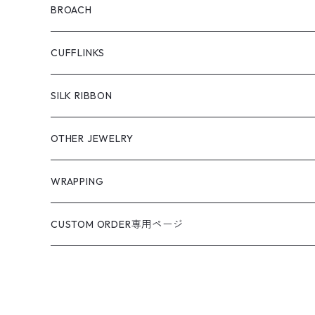
BROACH
CUFFLINKS
SILK RIBBON
OTHER JEWELRY
WRAPPING
CUSTOM ORDER専用ページ