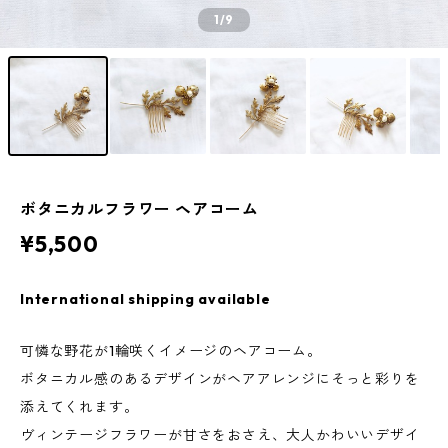
1
/9
ボタニカルフラワー ヘアコーム
¥5,500
International shipping available
可憐な野花が1輪咲くイメージのヘアコーム。
ボタニカル感のあるデザインがヘアアレンジにそっと彩りを
添えてくれます。
ヴィンテージフラワーが甘さをおさえ、大人かわいいデザイ