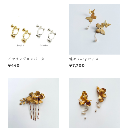
イヤリングコンバーター
蝶々 2way ピアス
¥440
¥7,700