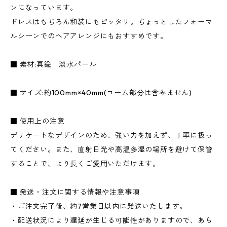
ンになっています。
ドレスはもちろん和装にもピッタリ。ちょっとしたフォーマ
ルシーンでのヘアアレンジにもおすすめです。
■ 素材:真鍮 淡水パール
■ サイズ:約100mm×40mm(コーム部分は含みません)
■ 使用上の注意
デリケートなデザインのため、強い力を加えず、丁寧に扱っ
てください。また、直射日光や高温多湿の場所を避けて保管
することで、より長くご愛用いただけます。
■ 発送・注文に関する情報や注意事項
・ご注文完了後、約7営業日以内に発送いたします。
・配送状況により遅延が生じる可能性がありますので、あら