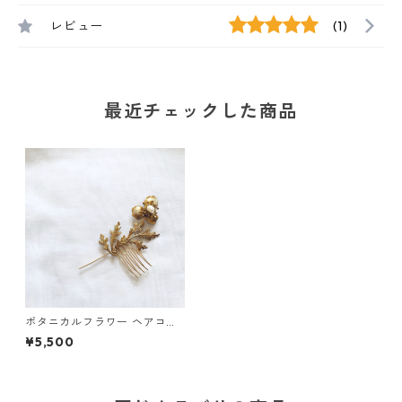
レビュー
(1)
最近チェックした商品
ボタニカルフラワー ヘアコー
ム
¥5,500