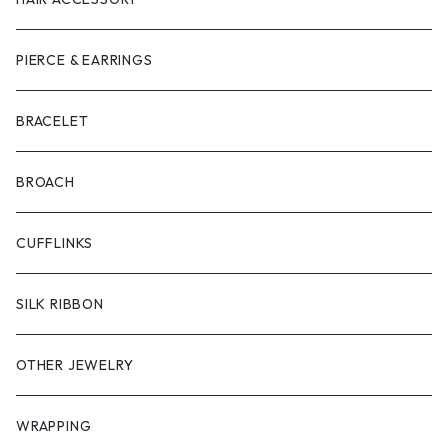
PIERCE & EARRINGS
BRACELET
BROACH
CUFFLINKS
SILK RIBBON
OTHER JEWELRY
WRAPPING