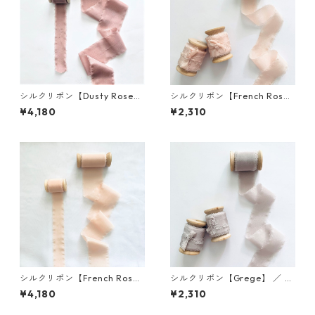
シルクリボン【Dusty Rose】
シルクリボン【French Ros
／ 5cm×5m 木製スプール付
e】 ／ 3cm×5m 木製スプール
¥4,180
¥2,310
付
シルクリボン【French Ros
シルクリボン【Grege】 ／ 3c
e】 ／ 5cm×5m 木製スプール
m×5m 木製スプール付
¥4,180
¥2,310
付