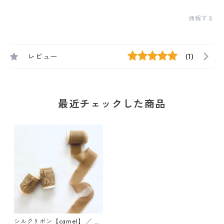
通報する
レビュー
(1)
最近チェックした商品
シルクリボン【camel】 ／ 3c