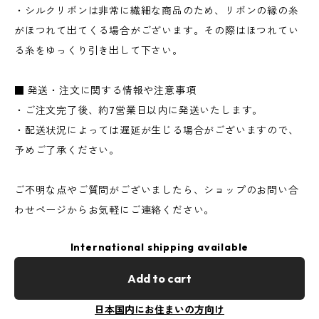
・シルクリボンは非常に繊細な商品のため、リボンの縁の糸
がほつれて出てくる場合がございます。その際はほつれてい
る糸をゆっくり引き出して下さい。
■ 発送・注文に関する情報や注意事項
・ご注文完了後、約7営業日以内に発送いたします。
・配送状況によっては遅延が生じる場合がございますので、
予めご了承ください。
ご不明な点やご質問がございましたら、ショップのお問い合
わせページからお気軽にご連絡ください。
International shipping available
Add to cart
日本国内にお住まいの方向け