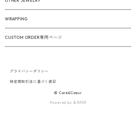
OTHER JEWELRY
WRAPPING
CUSTOM ORDER専用ページ
プライバシーポリシー
特定商取引法に基づく表記
© Core&Coeur
Powered by