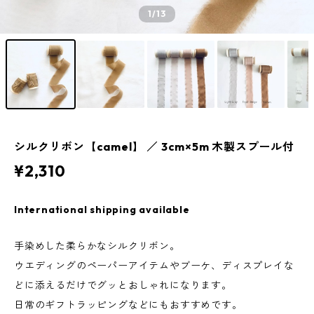
1
/13
シルクリボン【camel】 ／ 3cm×5m 木製スプール付
¥2,310
International shipping available
手染めした柔らかなシルクリボン。
ウエディングのペーパーアイテムやブーケ、ディスプレイな
どに添えるだけでグッとおしゃれになります。
日常のギフトラッピングなどにもおすすめです。