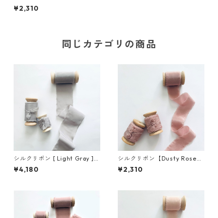
m×5m 木製スプール付
¥2,310
同じカテゴリの商品
シルクリボン [ Light Gray ]
シルクリボン【Dusty Rose】
／ 5cm×5m 木製スプール付
／ 3cm×5m 木製スプール付
¥4,180
¥2,310