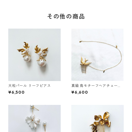
その他の商品
大粒パール リーフピアス
真鍮 鳥モチーフヘアチェーン
ヘアコーム
¥6,500
¥6,600