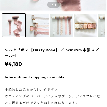
1
/13
シルクリボン【Dusty Rose】 ／ 5cm×5m 木製スプ
ール付
¥4,180
International shipping available
手染めした柔らかなシルクリボン。
ウエディングのペーパーアイテムやブーケ、ディスプレイな
どに添えるだけでグッとおしゃれになります。