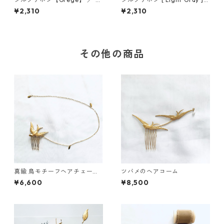
m×5m 木製スプール付
／ 3cm×5m 木製スプール付
¥2,310
¥2,310
その他の商品
真鍮 鳥モチーフヘアチェーン
ツバメのヘアコーム
ヘアコーム
¥6,600
¥8,500