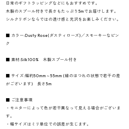
日常のギフトラッピングなどにもおすすめです。
木製のスプール付きで長さもたっぷり5mでお届けします。
シルクリボンならではの透け感と光沢をお楽しみください。
■ カラー:Dusty Rose(ダスティローズ)／スモーキーなピン
ク
■ 素材:Silk100% 木製スプール付き
■ サイズ:幅約50mm～55mm (縁のほつれの状態で若干の差
がございます) 長さ5m
■ ご注意事項
・モニターによって色が若干異なって見える場合がございま
す。
・幅サイズはミリ単位での誤差が生じます。