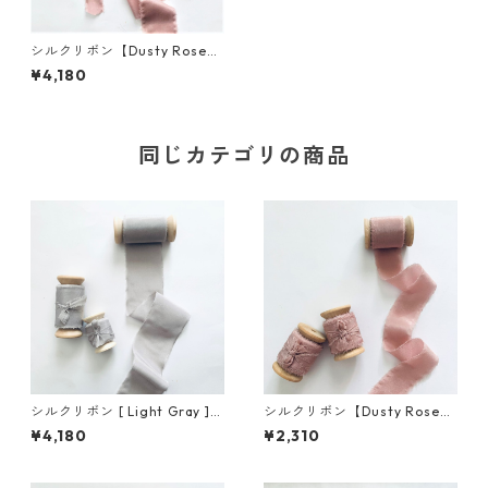
シルクリボン【Dusty Rose】
／ 5cm×5m 木製スプール付
¥4,180
同じカテゴリの商品
シルクリボン [ Light Gray ]
シルクリボン【Dusty Rose】
／ 5cm×5m 木製スプール付
／ 3cm×5m 木製スプール付
¥4,180
¥2,310