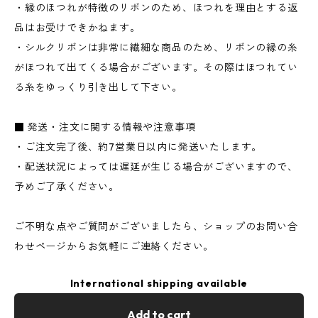
・縁のほつれが特徴のリボンのため、ほつれを理由とする返
品はお受けできかねます。
・シルクリボンは非常に繊細な商品のため、リボンの縁の糸
がほつれて出てくる場合がございます。その際はほつれてい
る糸をゆっくり引き出して下さい。
■ 発送・注文に関する情報や注意事項
・ご注文完了後、約7営業日以内に発送いたします。
・配送状況によっては遅延が生じる場合がございますので、
予めご了承ください。
ご不明な点やご質問がございましたら、ショップのお問い合
わせページからお気軽にご連絡ください。
International shipping available
Add to cart