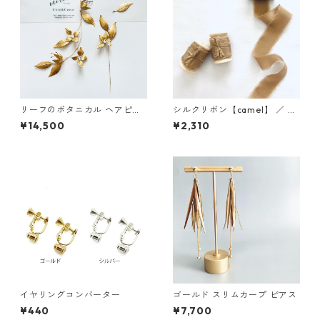
リーフのボタニカル ヘアピー
シルクリボン【camel】 ／ 3c
ス&ピンセット
m×5m 木製スプール付
¥14,500
¥2,310
イヤリングコンバーター
ゴールド スリムカープ ピアス
¥440
¥7,700